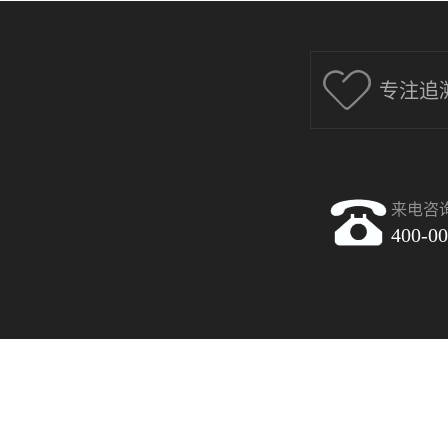
专注追
来电咨
400-00